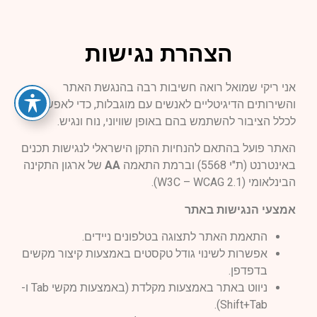
הצהרת נגישות
אני ריקי שמואל רואה חשיבות רבה בהנגשת האתר
והשירותים הדיגיטליים לאנשים עם מוגבלות, כדי לאפשר
לכלל הציבור להשתמש בהם באופן שוויוני, נוח ונגיש.
האתר פועל בהתאם להנחיות התקן הישראלי לנגישות תכנים
באינטרנט (ת"י 5568) וברמת התאמה
AA
של ארגון התקינה
הבינלאומי (W3C – WCAG 2.1).
אמצעי הנגישות באתר
התאמת האתר לתצוגה בטלפונים ניידים.
אפשרות לשינוי גודל טקסטים באמצעות קיצור מקשים
בדפדפן.
ניווט באתר באמצעות מקלדת (באמצעות מקשי Tab ו-
Shift+Tab).