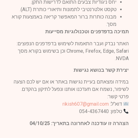
יחס ניגודיות צבעים התואם לדרישות התקן.
טקסט אלטרנטיבי לתמונות ותיאורי כותרת (ALT).
מבנה כותרות ברור המאפשר קריאה באמצעות קורא
מסך.
תמיכה בדפדפנים וטכנולוגיות מסייעות
האתר נבדק ועבר התאמות לשימוש בדפדפנים הנפוצים:
Chrome, Firefox, Edge, Safari וכן בשימוש בקורא מסך
NVDA.
יצירת קשר בנושא נגישות
במידה ומצאתם בעיית נגישות באתר או אם יש לכם הצעה
לשיפור, נשמח אם תעדכנו אותנו ונפעל לתיקון בהקדם.
פרטי קשר:
דוא"ל:
rikish607@gmail.com
טלפון: 054-4367440
הצהרה זו עודכנה לאחרונה בתאריך: 04/10/25